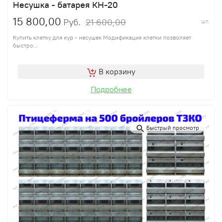
Несушка - батарея КН-20
15 800,00
21 600,00
Руб.
шт.
Купить клетку для кур - несушек Модификация клетки позволяет
быстро...
В корзину
Подробнее
Быстрый просмотр