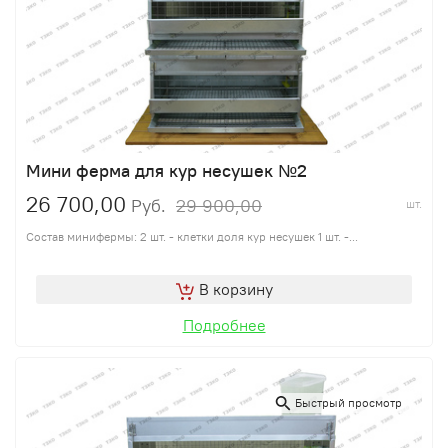
Мини ферма для кур несушек №2
26 700,00
29 900,00
Руб.
шт.
Состав минифермы: 2 шт. - клетки доля кур несушек 1 шт. -...
В корзину
Подробнее
Быстрый просмотр