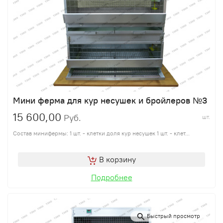
Мини ферма для кур несушек и бройлеров №3
15 600,00
Руб.
шт.
Состав минифермы: 1 шт. - клетки доля кур несушек 1 шт. - клет...
В корзину
Подробнее
Быстрый просмотр