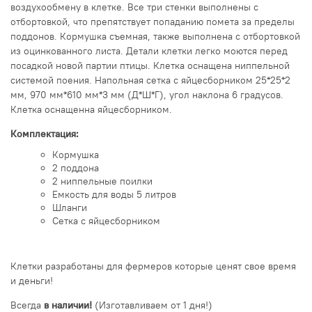
воздухообмену в клетке. Все три стенки выполнены с
отбортовкой, что препятствует попаданию помета за пределы
поддонов. Кормушка съемная, также выполнена с отбортовкой
из оцинкованного листа. Детали клетки легко моются перед
посадкой новой партии птицы. Клетка оснащена ниппельной
системой поения. Напольная сетка с яйцесборником 25*25*2
мм, 970 мм*610 мм*3 мм (Д*Ш*Г), угол наклона 6 градусов.
Клетка оснащенна яйцесборником.
Комплектация:
Кормушка
2 поддона
2 ниппельные поилки
Емкость для воды 5 литров
Шланги
Сетка с яйцесборником
Клетки разработаны для фермеров которые ценят свое время
и деньги!
Всегда
в наличии!
(Изготавливаем от 1 дня!)