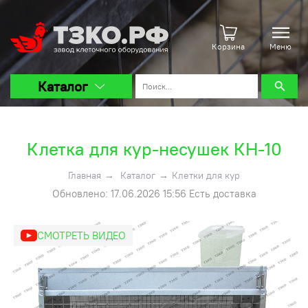
Корзина
Меню
Каталог
Клетка для кур-несушек КН-10
Главная
→
Каталог
→
Клетки для кур
Обновлено: 17.06.2026 15:56 Есть доставка
СМОТРЕТЬ ВИДЕО