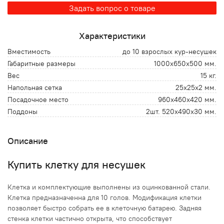
Задать вопрос о товаре
Характеристики
Вместимость
до 10 взрослых кур-несушек
Габаритные размеры
1000x650x500 мм.
Вес
15 кг.
Напольная сетка
25x25x2 мм.
Посадочное место
960x460x420 мм.
Поддоны
2шт. 520x490x30 мм.
Описание
Купить клетку для несушек
Клетка и комплектующие выполнены из оцинкованной стали.
Клетка предназначенна для 10 голов. Модификация клетки
позволяет быстро собрать ее в клеточную батарею. Задняя
стенка клетки частично открыта, что способствует