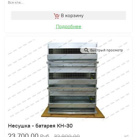
Все кле...
В корзину
Подробнее
Быстрый просмотр
Несушка - батарея КН-30
23 700,00
32 900,00
Руб.
шт.