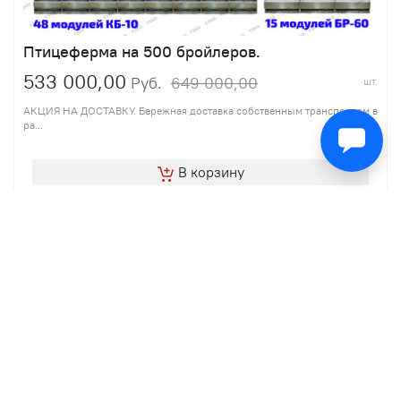
Птицеферма на 500 бройлеров.
533 000,00
649 000,00
Руб.
шт.
АКЦИЯ НА ДОСТАВКУ. Бережная доставка собственным транспортом в
ра...
В корзину
Подробнее
Птицефермы
Кормушки и поддоны
Тюменский завод клеточного оборудования ТЗКО