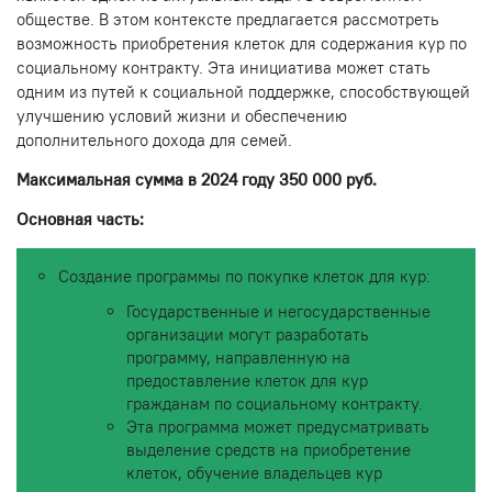
обществе. В этом контексте предлагается рассмотреть
возможность приобретения клеток для содержания кур по
социальному контракту. Эта инициатива может стать
одним из путей к социальной поддержке, способствующей
улучшению условий жизни и обеспечению
дополнительного дохода для семей.
Максимальная сумма в 2024 году 350 000 руб.
Основная часть:
Создание программы по покупке клеток для кур:
Государственные и негосударственные
организации могут разработать
программу, направленную на
предоставление клеток для кур
гражданам по социальному контракту.
Эта программа может предусматривать
выделение средств на приобретение
клеток, обучение владельцев кур