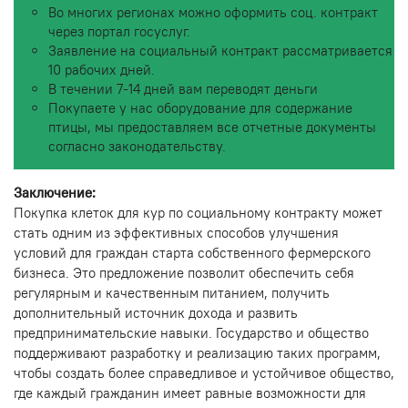
Во многих регионах можно оформить соц. контракт
через портал госуслуг.
Заявление на социальный контракт рассматривается
10 рабочих дней.
В течении 7-14 дней вам переводят деньги
Покупаете у нас оборудование для содержание
птицы, мы предоставляем все отчетные документы
согласно законодательству.
Заключение:
Покупка клеток для кур по социальному контракту может
стать одним из эффективных способов улучшения
условий для граждан старта собственного фермерского
бизнеса. Это предложение позволит обеспечить себя
регулярным и качественным питанием, получить
дополнительный источник дохода и развить
предпринимательские навыки. Государство и общество
поддерживают разработку и реализацию таких программ,
чтобы создать более справедливое и устойчивое общество,
где каждый гражданин имеет равные возможности для