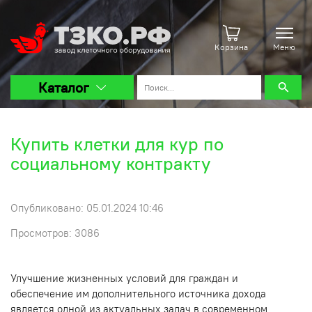
Корзина
Меню
Каталог
Купить клетки для кур по
социальному контракту
Опубликовано: 05.01.2024 10:46
Просмотров: 3086
Улучшение жизненных условий для граждан и
обеспечение им дополнительного источника дохода
является одной из актуальных задач в современном