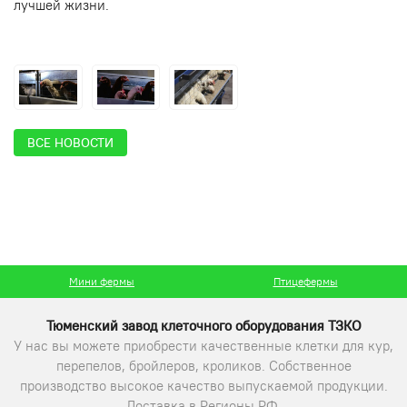
лучшей жизни.
ВСЕ НОВОСТИ
Мини фермы
Птицефермы
Тюменский завод клеточного оборудования ТЗКО
У нас вы можете приобрести качественные клетки для кур,
перепелов, бройлеров, кроликов. Собственное
производство высокое качество выпускаемой продукции.
Доставка в Регионы РФ.